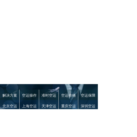
解决方案
空运操作
准时空运
空运价格
空运保障
北京空运
上海空运
天津空运
重庆空运
深圳空运
020-87275802
手机：
15920430101