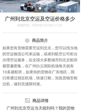
广州到北京空运及空运价格多少
创建时间：
2020年3月18日
17:16
ꁵ
商品简介
如果您有货物需要空运到北京，您可以找当地
的空运物流公司来运输，或者到航空公司柜台
办理空运服务，在全国大多数城市到北京航班
都普遍密集，在广州白云国际机场每天就有
10多趟航班，如果你的货物在广东地区，我
们将通过就近机场，快速订舱，加急货物安检
过机，做到无缝隙对接。
ꂈ
商品详情
广州到北京空运当天能到吗？我的货物