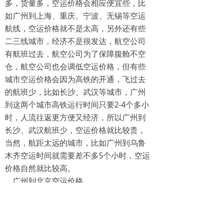
多，货量多，空运价格会相应便宜些，比
如广州到上海、重庆、宁波、无锡等空运
航线，空运价格就不是太高，另外还有些
二三线城市，经济不是很发达，航空公司
有航班过去，航空公司为了保障腹舱不空
仓，航空公司也会调低空运价格，但有些
城市空运价格会因为高铁的开通，飞过去
的航班少，比如长沙、武汉等城市，广州
到这两个城市高铁运行时间只要2-4个多小
时，人流往返更方便又经济，所以广州到
长沙、武汉航班少，空运价格就比较贵，
当然，航距太远的城市，比如广州到乌鲁
木齐空运时间就需要差不多5个小时，空运
价格自然就比较高。
广州到北京空运价格，
空运价格的高低关系到利润源的多少问
题，物流支出能节约多一分钱，企业就能