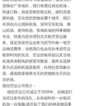
货物在广东地区，我们将通过就近机场，
快速订舱，加急货物安检过机，做到无缝
隙对接。无论您的货物在哪个城市，我们
布局在白云国际机场、深圳宝安机场、佛
山机场、惠州机场、珠海机场的同事都能
专业、快捷为您办理到北京航空货运服
务。就近安排空运业务为您节约每一笔空
运物流费用，当然我们也会综合考虑空运
航班时间的先后、空运价格高低以及当地
机场具体航线的密度等数据，最终去选择
更为合适的机场及航班，杜绝拉货现象出
现，最低限度保障当天的货物能当天到达
目的地。
德信空运公司简介：
德信空运公司成立于2009年。在物流行
业经过多年的洗礼，从初创时的一台电话
机加一台电脑,就开始了我们的神圣物流事