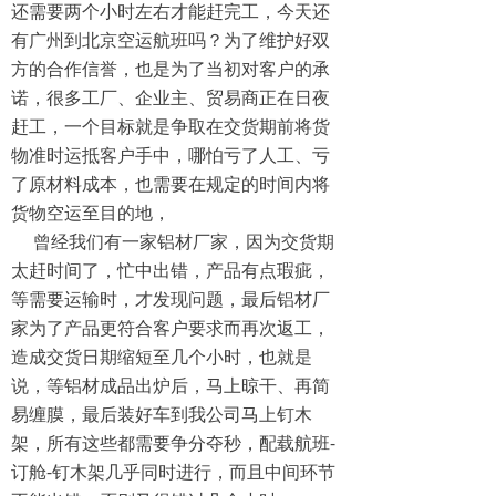
还需要两个小时左右才能赶完工，今天还
有广州到北京空运航班吗？为了维护好双
方的合作信誉，也是为了当初对客户的承
诺，很多工厂、企业主、贸易商正在日夜
赶工，一个目标就是争取在交货期前将货
物准时运抵客户手中，哪怕亏了人工、亏
了原材料成本，也需要在规定的时间内将
货物空运至目的地，
曾经我们有一家铝材厂家，因为交货期
太赶时间了，忙中出错，产品有点瑕疵，
等需要运输时，才发现问题，最后铝材厂
家为了产品更符合客户要求而再次返工，
造成交货日期缩短至几个小时，也就是
说，等铝材成品出炉后，马上晾干、再简
易缠膜，最后装好车到我公司马上钉木
架，所有这些都需要争分夺秒，配载航班-
订舱-钉木架几乎同时进行，而且中间环节