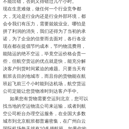
不能出错，否则又得错过几个小时。
现在生意难做，做任何一个行业竞争都
大，无论是行业内还是行业外部环境，都
会令我们有压力，需要兢兢业业。哪怕是
拼了利润的消失，我们还得为了当初的承
诺，为了企业的信誉而去面对，各行各业
现在都在提倡节约成本，节约物流费用，
能陆运的绝不空运，毕竟空运价格会贵一
些，但航空货运的优点就是快，能充分解
决客户到货时间紧迫的难题。只要当天有
航班去目的地城市，而且你的货物能在航
班起飞前三个小时能到达机场，航空货运
公司定能让您货物准时到达客户手中。
如果您有货物需要空运到北京，您可以
找当地的空运物流公司来运输，或者到航
空公司柜台办理空运服务，在全国大多数
城市到北京航班都普遍密集，在广州白云
国际机场每天就有10多趟航班，如果你的