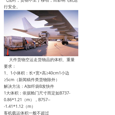
气流时，货物不至于移动，而影响飞机运
行安全。
大件货物空运走货物品的体积、重量
要求：
1、1小体积：长+宽+高≥40cm1小边
≥5cm（新闻稿件类货物除外）
解决方法：A加纤袋B发快件
1大体积：依据舱门尺寸而定如B737-
0.86*1.21（m），B757--
-1.41*1.12（m）
客机载运体积一般不超过